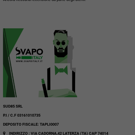
SUD85 SRL
P.I / C.F 03161010735
DEPOSITO FISCALE: TAPLI0007
INDIRIZZO : VIA CADORNA,42
LATERZA (TA)
CAP 74014