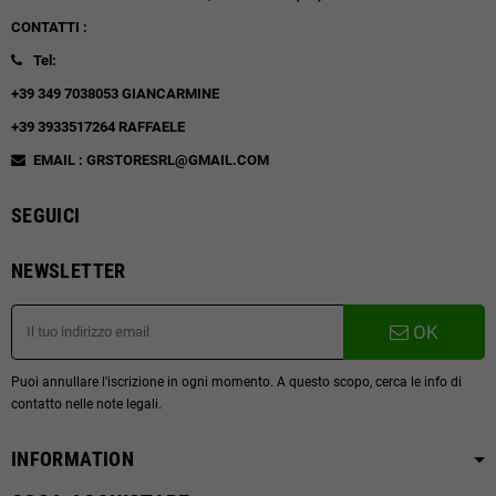
CONTATTI :
Tel:
+39 349 7038053 GIANCARMINE
+39 3933517264 RAFFAELE
EMAIL : GRSTORESRL@GMAIL.COM
SEGUICI
NEWSLETTER
OK
Puoi annullare l'iscrizione in ogni momento. A questo scopo, cerca le info di
contatto nelle note legali.
INFORMATION