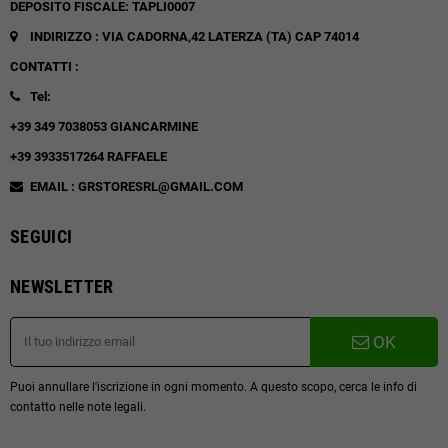
DEPOSITO FISCALE: TAPLI0007
INDIRIZZO : VIA CADORNA,42
LATERZA (TA)
CAP 74014
CONTATTI :
Tel:
+39 349 7038053 GIANCARMINE
+39 3933517264 RAFFAELE
EMAIL : GRSTORESRL@GMAIL.COM
SEGUICI
NEWSLETTER
OK
Puoi annullare l'iscrizione in ogni momento. A questo scopo, cerca le info di
contatto nelle note legali.