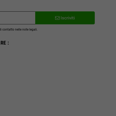
Iscriviti
 contatto nelle note legali.
RE :