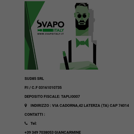
SUD85 SRL
P.I / C.F 03161010735
DEPOSITO FISCALE: TAPLI0007
INDIRIZZO : VIA CADORNA,42
LATERZA (TA)
CAP 74014
CONTATTI :
Tel:
+39 349 7038053 GIANCARMINE