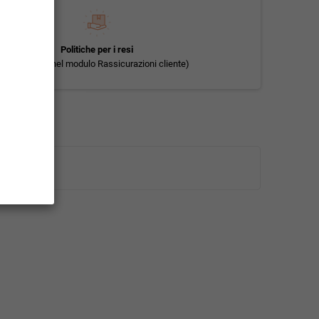
Politiche per i resi
(modificale nel modulo Rassicurazioni cliente)