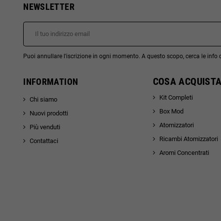
NEWSLETTER
Puoi annullare l'iscrizione in ogni momento. A questo scopo, cerca le info di
COSA ACQUISTA
INFORMATION
Kit Completi
Chi siamo
Box Mod
Nuovi prodotti
Atomizzatori
Più venduti
Ricambi Atomizzatori
Contattaci
Aromi Concentrati