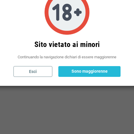
Politiche per le spedizioni
(modificale nel modulo Rassicurazioni cliente)
Sito vietato ai minori
Continuando la navigazione dichiari di essere maggiorenne
Sono maggiorenne
Esci