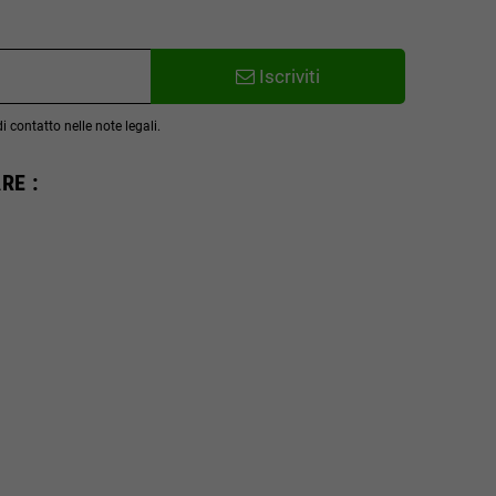
Iscriviti
 contatto nelle note legali.
RE :