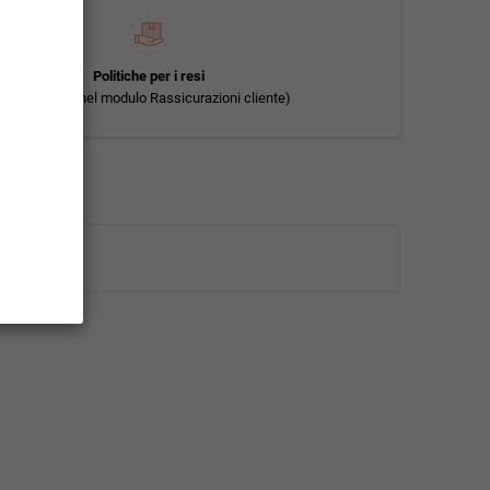
Politiche per i resi
(modificale nel modulo Rassicurazioni cliente)