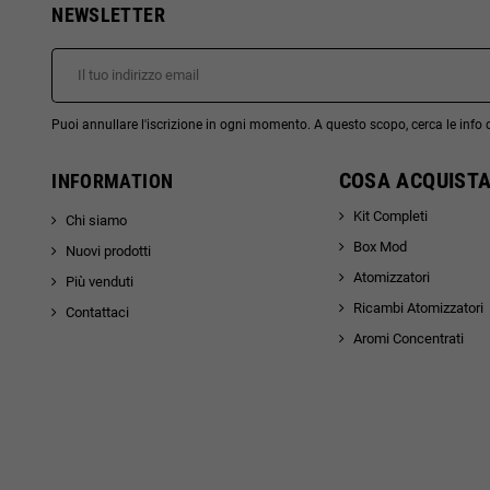
NEWSLETTER
Puoi annullare l'iscrizione in ogni momento. A questo scopo, cerca le info di
COSA ACQUISTA
INFORMATION
Kit Completi
Chi siamo
Box Mod
Nuovi prodotti
Atomizzatori
Più venduti
Ricambi Atomizzatori
Contattaci
Aromi Concentrati