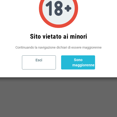
Politiche per le spedizioni
(modificale nel modulo Rassicurazioni cliente)
Sito vietato ai minori
Continuando la navigazione dichiari di essere maggiorenne
Sono
Esci
maggiorenne