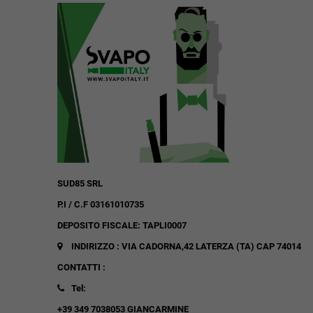
SUD85 SRL
P.I / C.F 03161010735
DEPOSITO FISCALE: TAPLI0007
INDIRIZZO : VIA CADORNA,42
LATERZA (TA)
CAP 74014
CONTATTI :
Tel:
+39 349 7038053 GIANCARMINE