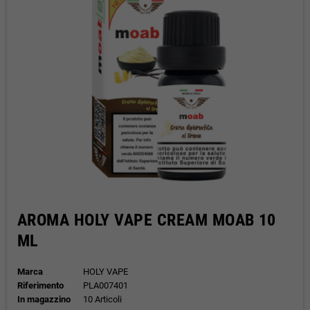
AROMA HOLY VAPE CREAM MOAB 10
ML
Marca
HOLY VAPE
Riferimento
PLA007401
In magazzino
10 Articoli