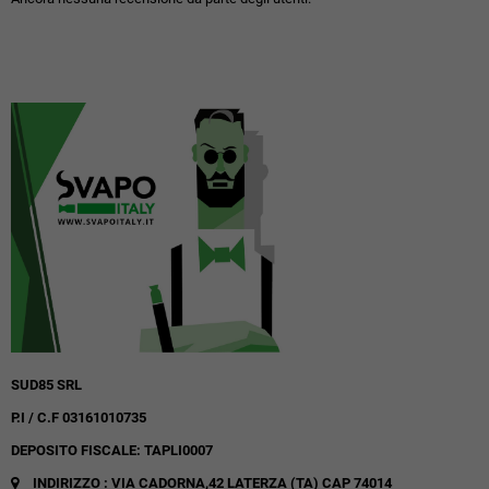
SUD85 SRL
P.I / C.F 03161010735
DEPOSITO FISCALE: TAPLI0007
INDIRIZZO : VIA CADORNA,42
LATERZA (TA)
CAP 74014