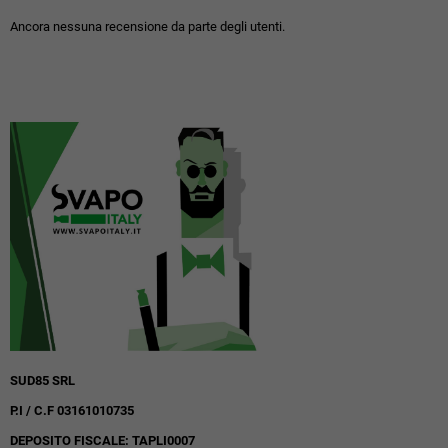
Ancora nessuna recensione da parte degli utenti.
SUD85 SRL
P.I / C.F 03161010735
DEPOSITO FISCALE: TAPLI0007