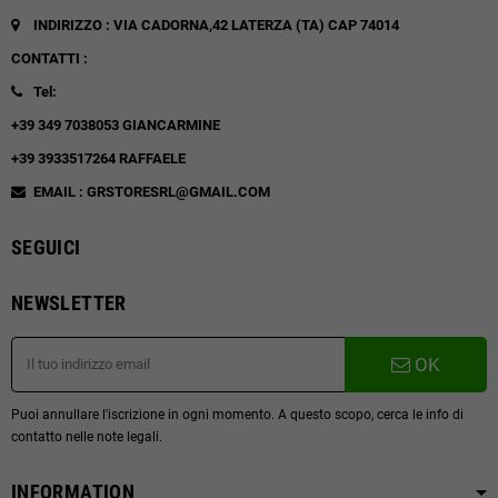
INDIRIZZO : VIA CADORNA,42
LATERZA (TA)
CAP 74014
CONTATTI :
Tel:
+39 349 7038053 GIANCARMINE
+39 3933517264 RAFFAELE
EMAIL : GRSTORESRL@GMAIL.COM
SEGUICI
NEWSLETTER
OK
Puoi annullare l'iscrizione in ogni momento. A questo scopo, cerca le info di
contatto nelle note legali.
INFORMATION