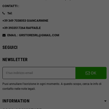
CONTATTI :
Tel:
+39 349 7038053 GIANCARMINE
+39 3933517264 RAFFAELE
EMAIL : GRSTORESRL@GMAIL.COM
SEGUICI
NEWSLETTER
OK
Puoi annullare l'iscrizione in ogni momento. A questo scopo, cerca le info di
contatto nelle note legali.
INFORMATION