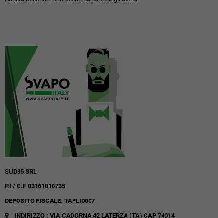
SUD85 SRL
P.I / C.F 03161010735
DEPOSITO FISCALE: TAPLI0007
INDIRIZZO : VIA CADORNA,42
LATERZA (TA)
CAP 74014