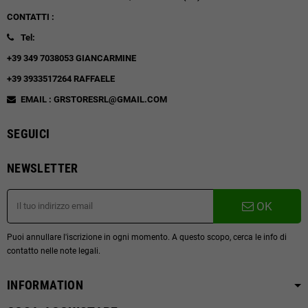
CONTATTI :
Tel:
+39 349 7038053 GIANCARMINE
+39 3933517264 RAFFAELE
EMAIL : GRSTORESRL@GMAIL.COM
SEGUICI
NEWSLETTER
OK
Puoi annullare l'iscrizione in ogni momento. A questo scopo, cerca le info di
contatto nelle note legali.
INFORMATION