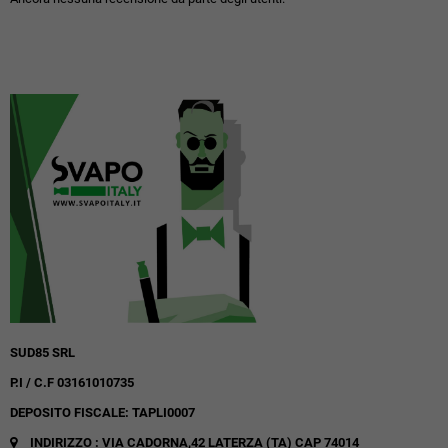
SUD85 SRL
P.I / C.F 03161010735
DEPOSITO FISCALE: TAPLI0007
INDIRIZZO : VIA CADORNA,42
LATERZA (TA)
CAP 74014