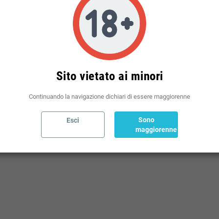
Politiche per le spedizioni
(modificale nel modulo Rassicurazioni cliente)
Sito vietato ai minori
Continuando la navigazione dichiari di essere maggiorenne
Sono
Esci
maggiorenne