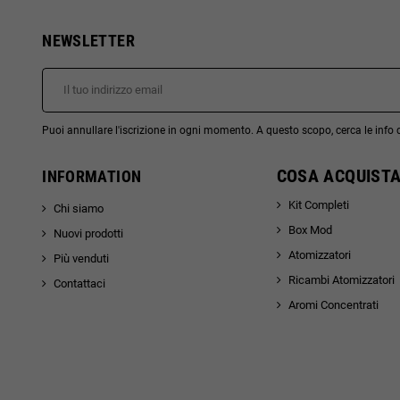
NEWSLETTER
Puoi annullare l'iscrizione in ogni momento. A questo scopo, cerca le info di
COSA ACQUISTA
INFORMATION
Kit Completi
Chi siamo
Box Mod
Nuovi prodotti
Atomizzatori
Più venduti
Ricambi Atomizzatori
Contattaci
Aromi Concentrati