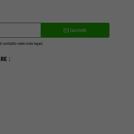
Iscriviti
 contatto nelle note legali.
RE :