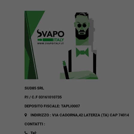
SUD85 SRL
P.I / C.F 03161010735
DEPOSITO FISCALE: TAPLI0007
INDIRIZZO : VIA CADORNA,42
LATERZA (TA)
CAP 74014
CONTATTI :
Tel: