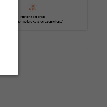
Politiche per i resi
(modificale nel modulo Rassicurazioni cliente)