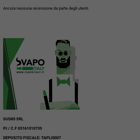
Ancora nessuna recensione da parte degli utenti.
SUD85 SRL
P.I / C.F 03161010735
DEPOSITO FISCALE: TAPLI0007