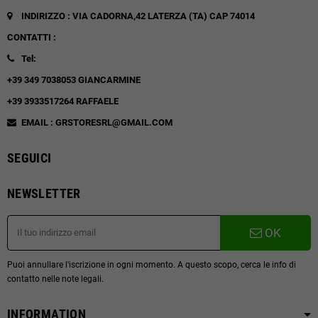
INDIRIZZO : VIA CADORNA,42
LATERZA (TA)
CAP 74014
CONTATTI :
Tel:
+39 349 7038053 GIANCARMINE
+39 3933517264 RAFFAELE
EMAIL : GRSTORESRL@GMAIL.COM
SEGUICI
NEWSLETTER
OK
Puoi annullare l'iscrizione in ogni momento. A questo scopo, cerca le info di
contatto nelle note legali.
INFORMATION