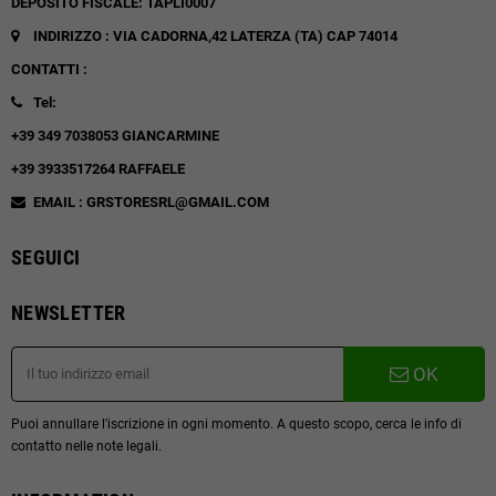
DEPOSITO FISCALE: TAPLI0007
INDIRIZZO : VIA CADORNA,42
LATERZA (TA)
CAP 74014
CONTATTI :
Tel:
+39 349 7038053 GIANCARMINE
+39 3933517264 RAFFAELE
EMAIL : GRSTORESRL@GMAIL.COM
SEGUICI
NEWSLETTER
OK
Puoi annullare l'iscrizione in ogni momento. A questo scopo, cerca le info di
contatto nelle note legali.