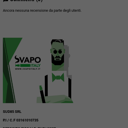
Ancora nessuna recensione da parte degli utenti.
SUD85 SRL
P.I / C.F 03161010735