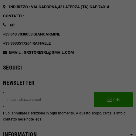
INDIRIZZO : VIA CADORNA,42
LATERZA (TA)
CAP 74014
CONTATTI :
Tel:
+39 349 7038053 GIANCARMINE
+39 3933517264 RAFFAELE
EMAIL : GRSTORESRL@GMAIL.COM
SEGUICI
NEWSLETTER
OK
Puoi annullare l'iscrizione in ogni momento. A questo scopo, cerca le info di
contatto nelle note legali.
INFORMATION