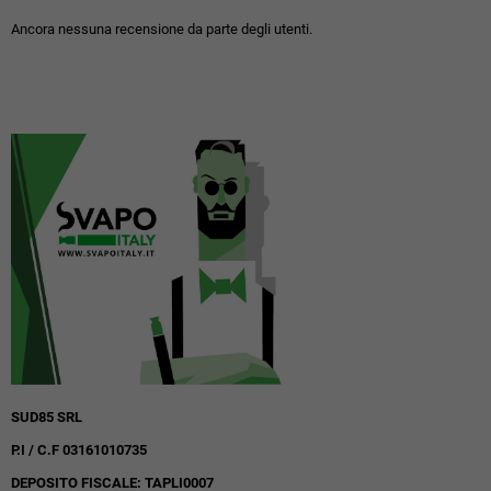
Ancora nessuna recensione da parte degli utenti.
SUD85 SRL
P.I / C.F 03161010735
DEPOSITO FISCALE: TAPLI0007