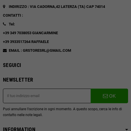
INDIRIZZO : VIA CADORNA,42
LATERZA (TA)
CAP 74014
CONTATTI :
Tel:
+39 349 7038053 GIANCARMINE
+39 3933517264 RAFFAELE
EMAIL : GRSTORESRL@GMAIL.COM
SEGUICI
NEWSLETTER
OK
Puoi annullare l'iscrizione in ogni momento. A questo scopo, cerca le info di
contatto nelle note legali.
INFORMATION