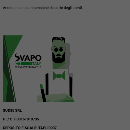
Ancora nessuna recensione da parte degli utenti.
SUD85 SRL
P.I / C.F 03161010735
DEPOSITO FISCALE: TAPLI0007