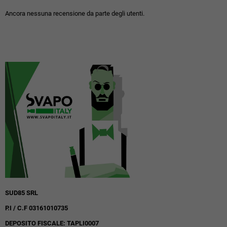
Ancora nessuna recensione da parte degli utenti.
SUD85 SRL
P.I / C.F 03161010735
DEPOSITO FISCALE: TAPLI0007