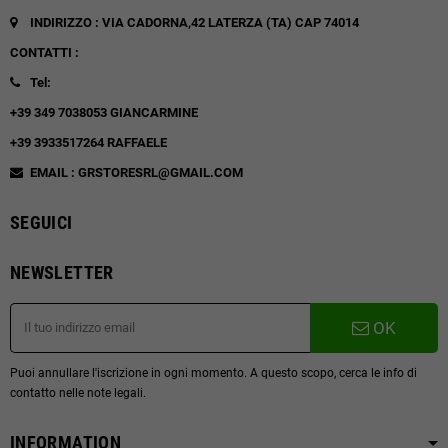
INDIRIZZO : VIA CADORNA,42
LATERZA (TA)
CAP 74014
CONTATTI :
Tel:
+39 349 7038053 GIANCARMINE
+39 3933517264 RAFFAELE
EMAIL : GRSTORESRL@GMAIL.COM
SEGUICI
NEWSLETTER
OK
Puoi annullare l'iscrizione in ogni momento. A questo scopo, cerca le info di
contatto nelle note legali.
INFORMATION