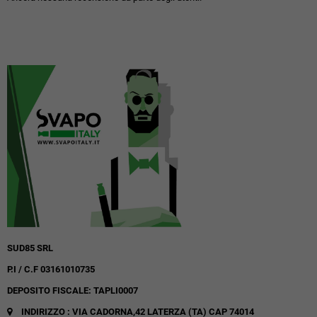
SUD85 SRL
P.I / C.F 03161010735
DEPOSITO FISCALE: TAPLI0007
INDIRIZZO : VIA CADORNA,42
LATERZA (TA)
CAP 74014