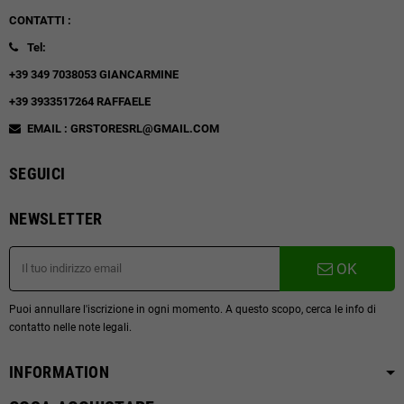
CONTATTI :
Tel:
+39 349 7038053 GIANCARMINE
+39 3933517264 RAFFAELE
EMAIL : GRSTORESRL@GMAIL.COM
SEGUICI
NEWSLETTER
OK
Puoi annullare l'iscrizione in ogni momento. A questo scopo, cerca le info di
contatto nelle note legali.
INFORMATION