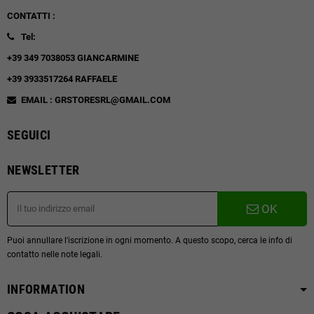
CONTATTI :
Tel:
+39 349 7038053 GIANCARMINE
+39 3933517264 RAFFAELE
EMAIL : GRSTORESRL@GMAIL.COM
SEGUICI
NEWSLETTER
OK
Puoi annullare l'iscrizione in ogni momento. A questo scopo, cerca le info di
contatto nelle note legali.
INFORMATION