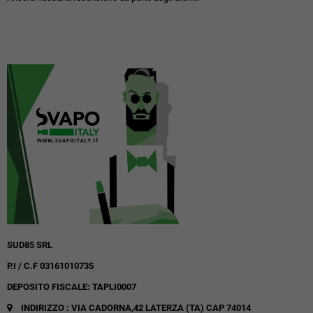
SUD85 SRL
P.I / C.F 03161010735
DEPOSITO FISCALE: TAPLI0007
INDIRIZZO : VIA CADORNA,42
LATERZA (TA)
CAP 74014