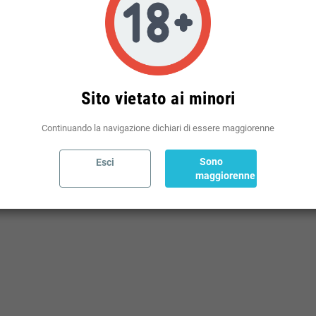
Politiche per le spedizioni
(modificale nel modulo Rassicurazioni cliente)
Sito vietato ai minori
Continuando la navigazione dichiari di essere maggiorenne
TICCERA
Sono
Esci
maggiorenne