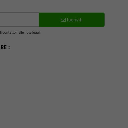
Iscriviti
 contatto nelle note legali.
RE :