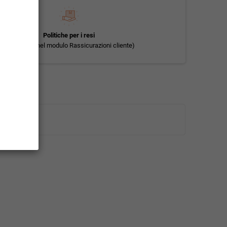
Politiche per i resi
(modificale nel modulo Rassicurazioni cliente)