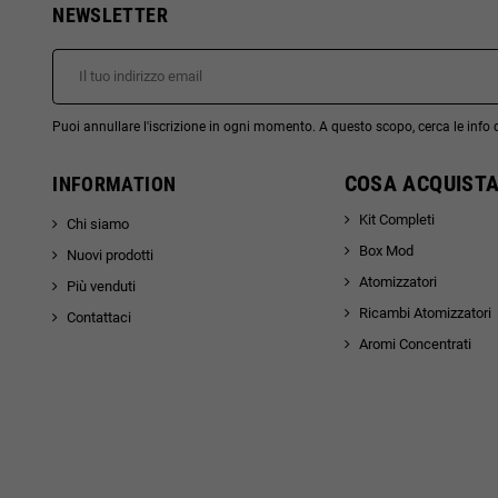
NEWSLETTER
Puoi annullare l'iscrizione in ogni momento. A questo scopo, cerca le info di
COSA ACQUISTA
INFORMATION
Kit Completi
Chi siamo
Box Mod
Nuovi prodotti
Atomizzatori
Più venduti
Ricambi Atomizzatori
Contattaci
Aromi Concentrati