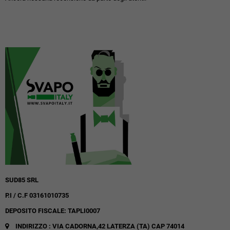
SUD85 SRL
P.I / C.F 03161010735
DEPOSITO FISCALE: TAPLI0007
INDIRIZZO : VIA CADORNA,42
LATERZA (TA)
CAP 74014