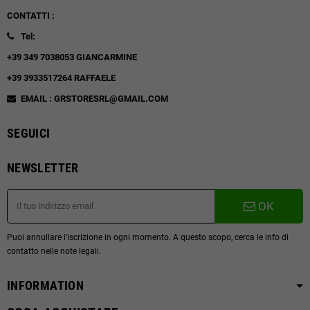
CONTATTI :
Tel:
+39 349 7038053 GIANCARMINE
+39 3933517264 RAFFAELE
EMAIL : GRSTORESRL@GMAIL.COM
SEGUICI
NEWSLETTER
OK
Puoi annullare l'iscrizione in ogni momento. A questo scopo, cerca le info di
contatto nelle note legali.
INFORMATION