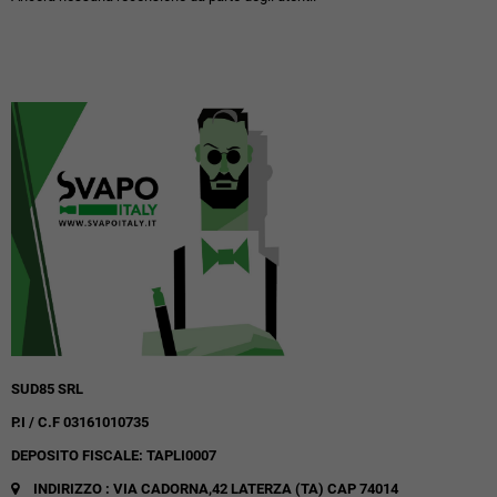
SUD85 SRL
P.I / C.F 03161010735
DEPOSITO FISCALE: TAPLI0007
INDIRIZZO : VIA CADORNA,42
LATERZA (TA)
CAP 74014