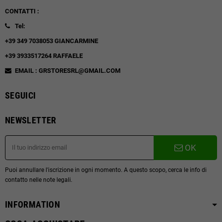
CONTATTI :
Tel:
+39 349 7038053 GIANCARMINE
+39 3933517264 RAFFAELE
EMAIL : GRSTORESRL@GMAIL.COM
SEGUICI
NEWSLETTER
OK
Puoi annullare l'iscrizione in ogni momento. A questo scopo, cerca le info di
contatto nelle note legali.
INFORMATION