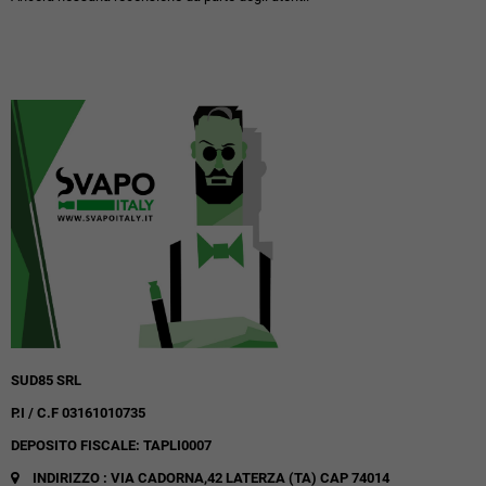
SUD85 SRL
P.I / C.F 03161010735
DEPOSITO FISCALE: TAPLI0007
INDIRIZZO : VIA CADORNA,42
LATERZA (TA)
CAP 74014