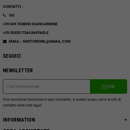
CONTATTI :
Tel:
+39 349 7038053 GIANCARMINE
+39 3933517264 RAFFAELE
EMAIL : GRSTORESRL@GMAIL.COM
SEGUICI
NEWSLETTER
OK
Puoi annullare l'iscrizione in ogni momento. A questo scopo, cerca le info di
contatto nelle note legali.
INFORMATION