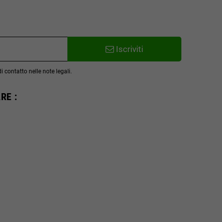
Iscriviti
 contatto nelle note legali.
RE :