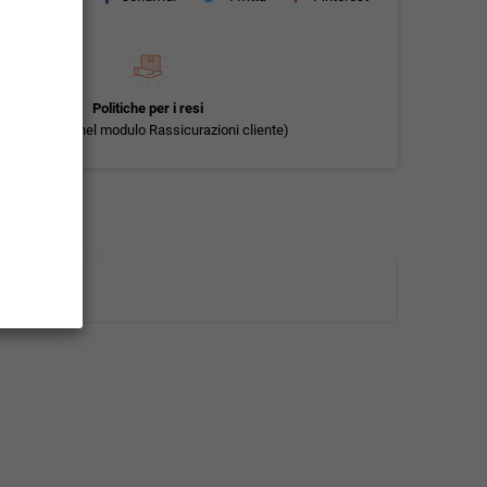
Politiche per i resi
(modificale nel modulo Rassicurazioni cliente)