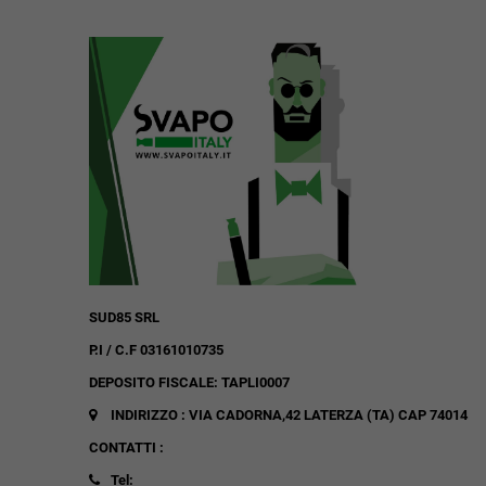
SUD85 SRL
P.I / C.F 03161010735
DEPOSITO FISCALE: TAPLI0007
INDIRIZZO : VIA CADORNA,42
LATERZA (TA)
CAP 74014
CONTATTI :
Tel: