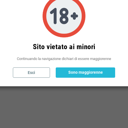
Politiche per le spedizioni
(modificale nel modulo Rassicurazioni cliente)
Sito vietato ai minori
Continuando la navigazione dichiari di essere maggiorenne
Sono maggiorenne
Esci