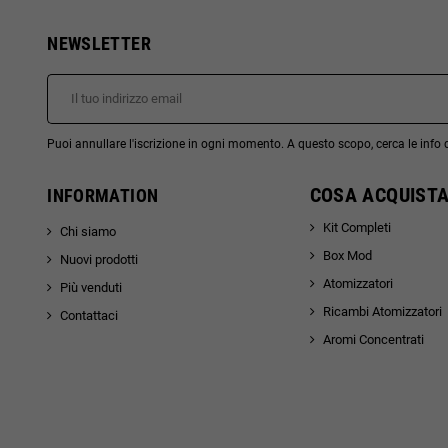
NEWSLETTER
Puoi annullare l'iscrizione in ogni momento. A questo scopo, cerca le info di
COSA ACQUISTA
INFORMATION
Kit Completi
Chi siamo
Box Mod
Nuovi prodotti
Atomizzatori
Più venduti
Ricambi Atomizzatori
Contattaci
Aromi Concentrati