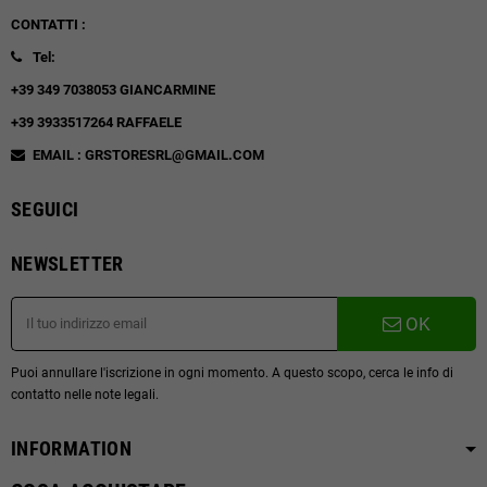
CONTATTI :
Tel:
+39 349 7038053 GIANCARMINE
+39 3933517264 RAFFAELE
EMAIL : GRSTORESRL@GMAIL.COM
SEGUICI
NEWSLETTER
OK
Puoi annullare l'iscrizione in ogni momento. A questo scopo, cerca le info di
contatto nelle note legali.
INFORMATION