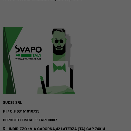
SUD85 SRL
P.I / C.F 03161010735
DEPOSITO FISCALE: TAPLI0007
INDIRIZZO : VIA CADORNA,42
LATERZA (TA)
CAP 74014