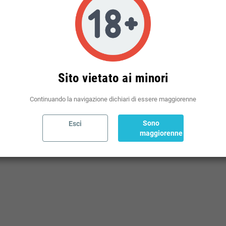
Politiche per le spedizioni
(modificale nel modulo Rassicurazioni cliente)
Sito vietato ai minori
Continuando la navigazione dichiari di essere maggiorenne
Sono
Esci
ARACHIDI
maggiorenne