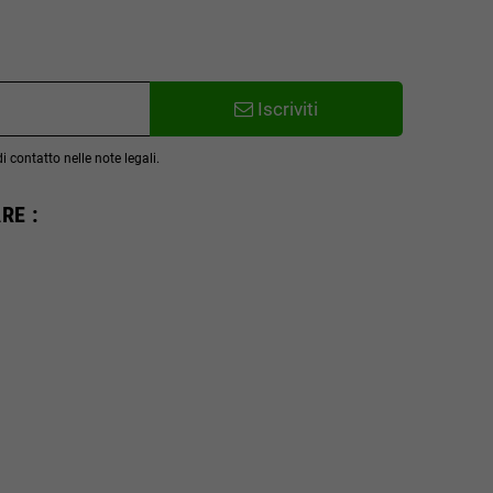
Iscriviti
 contatto nelle note legali.
RE :