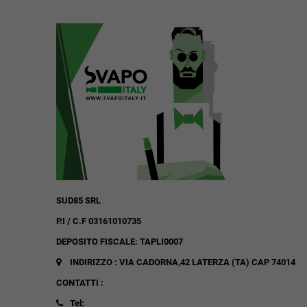
SUD85 SRL
P.I / C.F 03161010735
DEPOSITO FISCALE: TAPLI0007
INDIRIZZO : VIA CADORNA,42
LATERZA (TA)
CAP 74014
CONTATTI :
Tel: