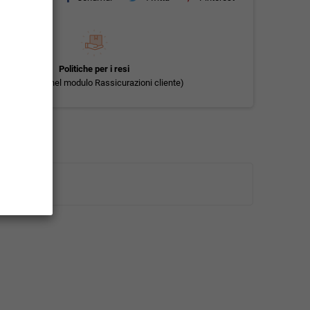
Politiche per i resi
(modificale nel modulo Rassicurazioni cliente)