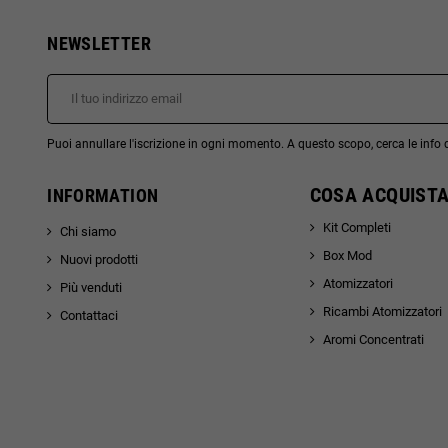
NEWSLETTER
Puoi annullare l'iscrizione in ogni momento. A questo scopo, cerca le info di
COSA ACQUISTA
INFORMATION
Kit Completi
Chi siamo
Box Mod
Nuovi prodotti
Atomizzatori
Più venduti
Ricambi Atomizzatori
Contattaci
Aromi Concentrati