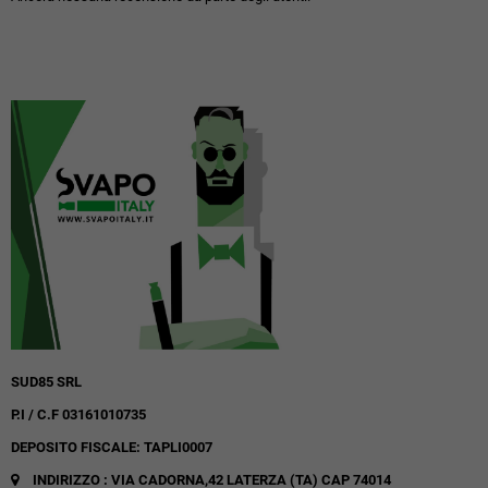
SUD85 SRL
P.I / C.F 03161010735
DEPOSITO FISCALE: TAPLI0007
INDIRIZZO : VIA CADORNA,42
LATERZA (TA)
CAP 74014