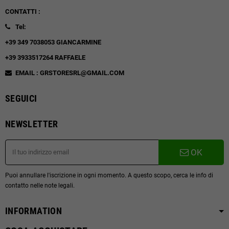
CONTATTI :
Tel:
+39 349 7038053 GIANCARMINE
+39 3933517264 RAFFAELE
EMAIL : GRSTORESRL@GMAIL.COM
SEGUICI
NEWSLETTER
OK
Puoi annullare l'iscrizione in ogni momento. A questo scopo, cerca le info di
contatto nelle note legali.
INFORMATION