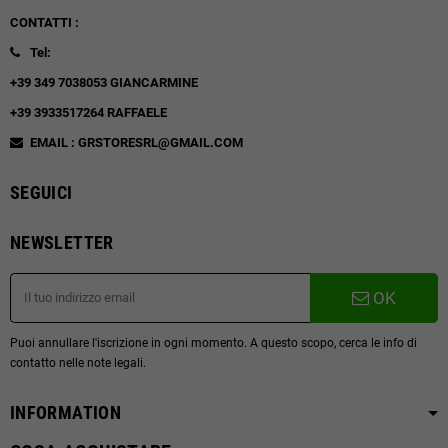
CONTATTI :
Tel:
+39 349 7038053 GIANCARMINE
+39 3933517264 RAFFAELE
EMAIL : GRSTORESRL@GMAIL.COM
SEGUICI
NEWSLETTER
OK
Puoi annullare l'iscrizione in ogni momento. A questo scopo, cerca le info di
contatto nelle note legali.
INFORMATION