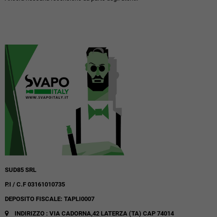
SUD85 SRL
P.I / C.F 03161010735
DEPOSITO FISCALE: TAPLI0007
INDIRIZZO : VIA CADORNA,42
LATERZA (TA)
CAP 74014