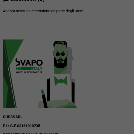
Ancora nessuna recensione da parte degli utenti.
SUD85 SRL
P.I / C.F 03161010735