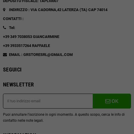
DEPOSITO FISCALE: TAPLI0007
INDIRIZZO : VIA CADORNA,42
LATERZA (TA)
CAP 74014
CONTATTI :
Tel:
+39 349 7038053 GIANCARMINE
+39 3933517264 RAFFAELE
EMAIL : GRSTORESRL@GMAIL.COM
SEGUICI
NEWSLETTER
OK
Puoi annullare l'iscrizione in ogni momento. A questo scopo, cerca le info di
contatto nelle note legali.