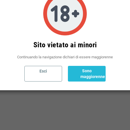
Politiche per le spedizioni
(modificale nel modulo Rassicurazioni cliente)
Sito vietato ai minori
Continuando la navigazione dichiari di essere maggiorenne
Sono
Esci
maggiorenne