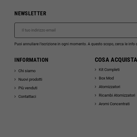
NEWSLETTER
Puoi annullare l'iscrizione in ogni momento. A questo scopo, cerca le info di
COSA ACQUISTA
INFORMATION
Kit Completi
Chi siamo
Box Mod
Nuovi prodotti
Atomizzatori
Più venduti
Ricambi Atomizzatori
Contattaci
Aromi Concentrati