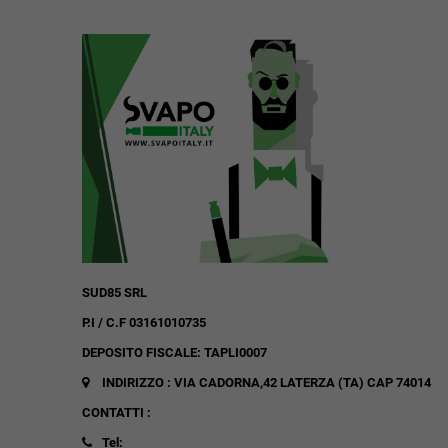
SUD85 SRL
P.I / C.F 03161010735
DEPOSITO FISCALE: TAPLI0007
INDIRIZZO : VIA CADORNA,42
LATERZA (TA)
CAP 74014
CONTATTI :
Tel: