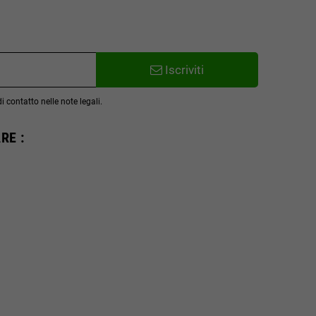
Iscriviti
 contatto nelle note legali.
RE :