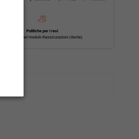
Politiche per i resi
(modificale nel modulo Rassicurazioni cliente)