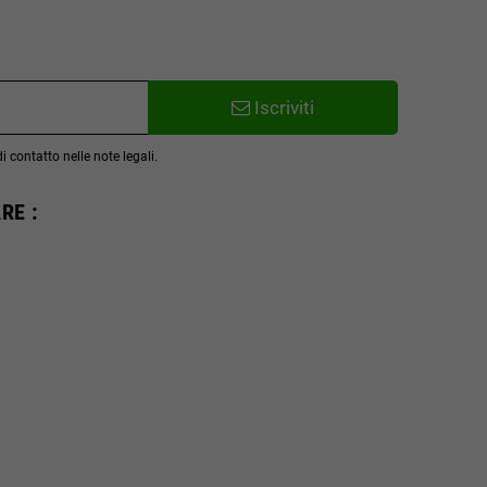
Iscriviti
 contatto nelle note legali.
RE :