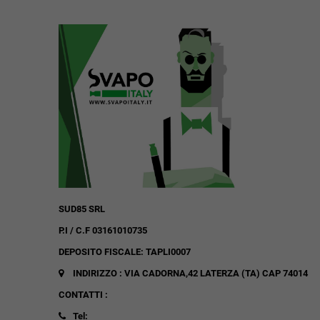
SUD85 SRL
P.I / C.F 03161010735
DEPOSITO FISCALE: TAPLI0007
INDIRIZZO : VIA CADORNA,42
LATERZA (TA)
CAP 74014
CONTATTI :
Tel: