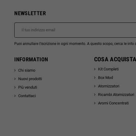
NEWSLETTER
Puoi annullare l'iscrizione in ogni momento. A questo scopo, cerca le info di
COSA ACQUISTA
INFORMATION
Kit Completi
Chi siamo
Box Mod
Nuovi prodotti
Atomizzatori
Più venduti
Ricambi Atomizzatori
Contattaci
Aromi Concentrati