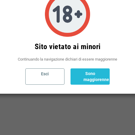
Politiche per le spedizioni
(modificale nel modulo Rassicurazioni cliente)
Sito vietato ai minori
Continuando la navigazione dichiari di essere maggiorenne
Sono
Esci
IO
maggiorenne