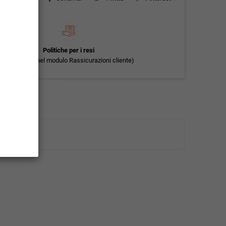
Politiche per i resi
(modificale nel modulo Rassicurazioni cliente)