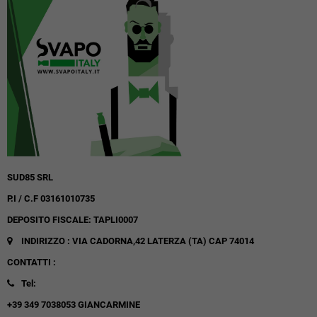
SUD85 SRL
P.I / C.F 03161010735
DEPOSITO FISCALE: TAPLI0007
INDIRIZZO : VIA CADORNA,42
LATERZA (TA)
CAP 74014
CONTATTI :
Tel:
+39 349 7038053 GIANCARMINE