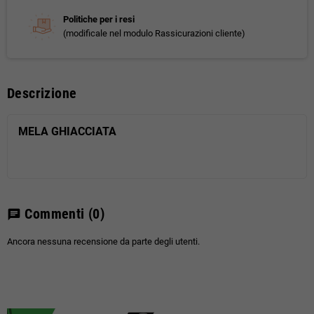
Politiche per i resi
(modificale nel modulo Rassicurazioni cliente)
Descrizione
MELA GHIACCIATA
Commenti
(0)
chat
Ancora nessuna recensione da parte degli utenti.