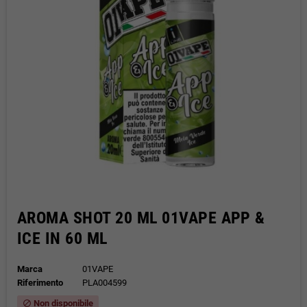
AROMA SHOT 20 ML 01VAPE APP &
ICE IN 60 ML
Marca
01VAPE
Riferimento
PLA004599
Non disponibile
block