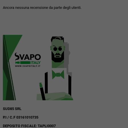
Ancora nessuna recensione da parte degli utenti.
SUD85 SRL
P.I / C.F 03161010735
DEPOSITO FISCALE: TAPLI0007