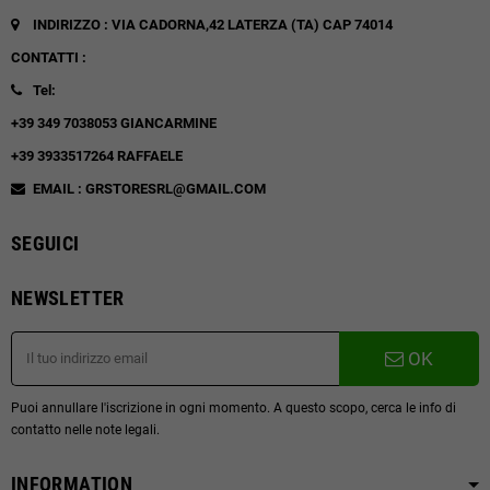
INDIRIZZO : VIA CADORNA,42
LATERZA (TA)
CAP 74014
CONTATTI :
Tel:
+39 349 7038053 GIANCARMINE
+39 3933517264 RAFFAELE
EMAIL : GRSTORESRL@GMAIL.COM
SEGUICI
NEWSLETTER
OK
Puoi annullare l'iscrizione in ogni momento. A questo scopo, cerca le info di
contatto nelle note legali.
INFORMATION