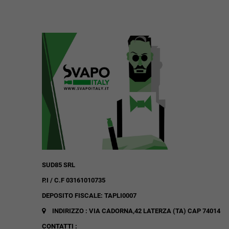
SUD85 SRL
P.I / C.F 03161010735
DEPOSITO FISCALE: TAPLI0007
INDIRIZZO : VIA CADORNA,42
LATERZA (TA)
CAP 74014
CONTATTI :