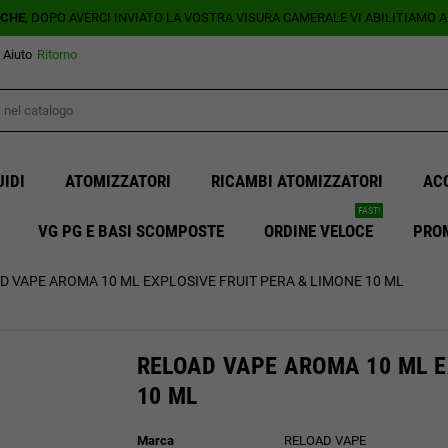
ICHE
, DOPO AVERCI INVIATO LA VOSTRA VISURA CAMERALE VI ABILITIAMO 
Aiuto
Ritorno
UIDI
ATOMIZZATORI
RICAMBI ATOMIZZATORI
AC
FAST!
VG PG E BASI SCOMPOSTE
ORDINE VELOCE
PRO
D VAPE AROMA 10 ML EXPLOSIVE FRUIT PERA & LIMONE 10 ML
RELOAD VAPE AROMA 10 ML E
10 ML
Marca
RELOAD VAPE