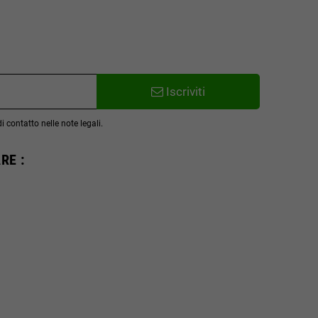
Iscriviti
 contatto nelle note legali.
RE :