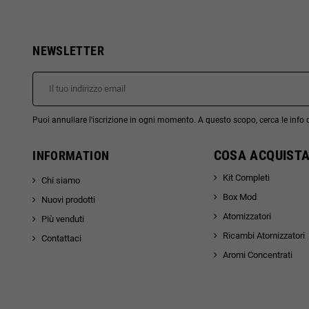
NEWSLETTER
Puoi annullare l'iscrizione in ogni momento. A questo scopo, cerca le info di
COSA ACQUISTA
INFORMATION
Kit Completi
Chi siamo
Box Mod
Nuovi prodotti
Atomizzatori
Più venduti
Ricambi Atomizzatori
Contattaci
Aromi Concentrati