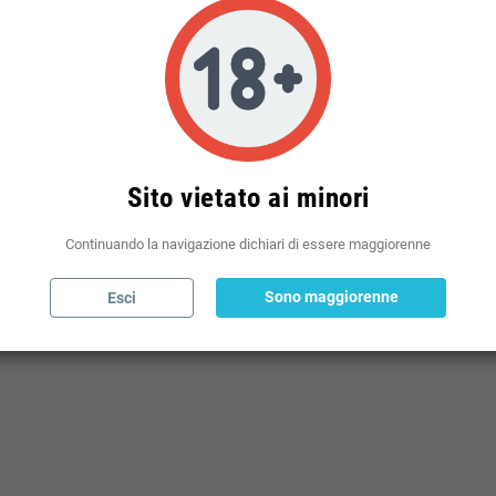
Politiche per le spedizioni
(modificale nel modulo Rassicurazioni cliente)
Sito vietato ai minori
Continuando la navigazione dichiari di essere maggiorenne
Sono maggiorenne
Esci