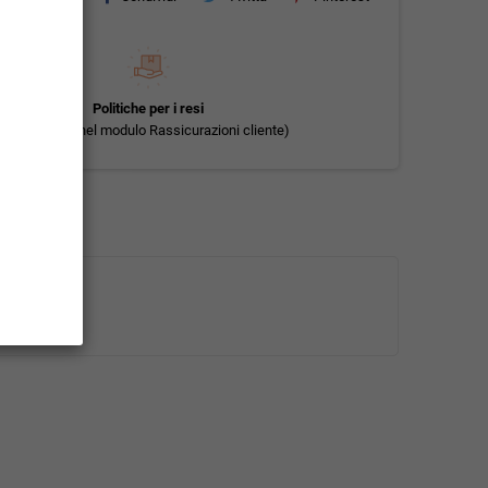
Politiche per i resi
(modificale nel modulo Rassicurazioni cliente)