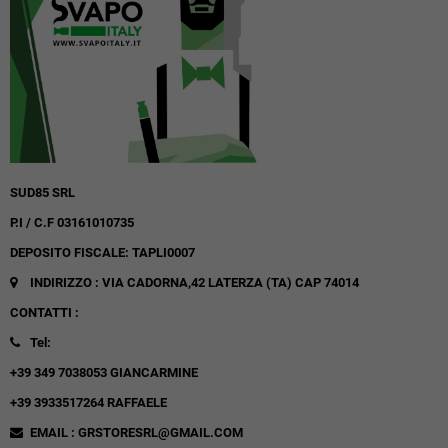
SUD85 SRL
P.I / C.F 03161010735
DEPOSITO FISCALE: TAPLI0007
INDIRIZZO : VIA CADORNA,42
LATERZA (TA)
CAP 74014
CONTATTI :
Tel:
+39 349 7038053 GIANCARMINE
+39 3933517264 RAFFAELE
EMAIL : GRSTORESRL@GMAIL.COM