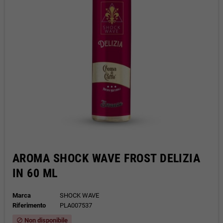
AROMA SHOCK WAVE FROST DELIZIA
IN 60 ML
Marca
SHOCK WAVE
Riferimento
PLA007537
Non disponibile
block