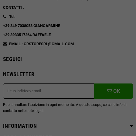
CONTATTI :
Tel:
+39 349 7038053 GIANCARMINE
+39 3933517264 RAFFAELE
EMAIL : GRSTORESRL@GMAIL.COM
SEGUICI
NEWSLETTER
OK
Puoi annullare l'iscrizione in ogni momento. A questo scopo, cerca le info di
contatto nelle note legali.
INFORMATION