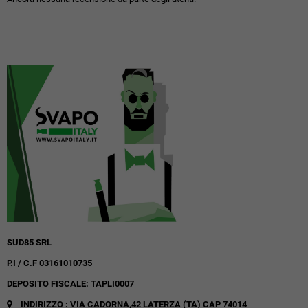
SUD85 SRL
P.I / C.F 03161010735
DEPOSITO FISCALE: TAPLI0007
INDIRIZZO : VIA CADORNA,42
LATERZA (TA)
CAP 74014