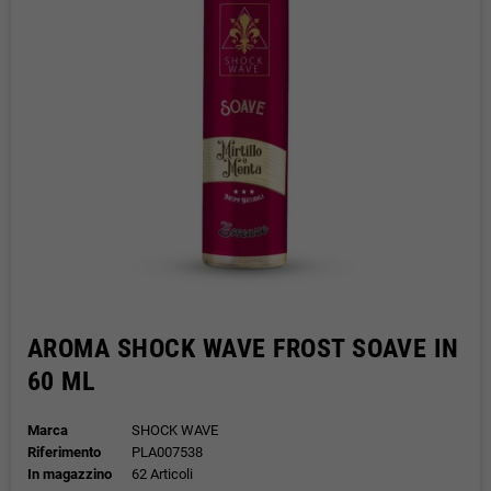
AROMA SHOCK WAVE FROST SOAVE IN
60 ML
Marca
SHOCK WAVE
Riferimento
PLA007538
In magazzino
62 Articoli