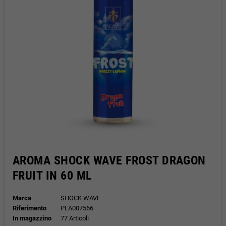
AROMA SHOCK WAVE FROST DRAGON
FRUIT IN 60 ML
Marca
SHOCK WAVE
Riferimento
PLA007566
In magazzino
77 Articoli