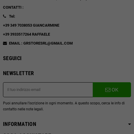
CONTATTI :
Tel:
+39 349 7038053 GIANCARMINE
+39 3933517264 RAFFAELE
EMAIL : GRSTORESRL@GMAIL.COM
SEGUICI
NEWSLETTER
OK
Puoi annullare l'iscrizione in ogni momento. A questo scopo, cerca le info di
contatto nelle note legali.
INFORMATION