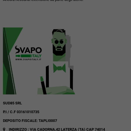
SUD85 SRL
P.I / C.F 03161010735
DEPOSITO FISCALE: TAPLI0007
INDIRIZZO : VIA CADORNA,42
LATERZA (TA)
CAP 74014