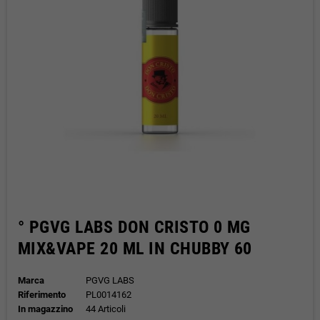
° PGVG LABS DON CRISTO 0 MG
MIX&VAPE 20 ML IN CHUBBY 60
Marca
PGVG LABS
Riferimento
PL0014162
In magazzino
44 Articoli