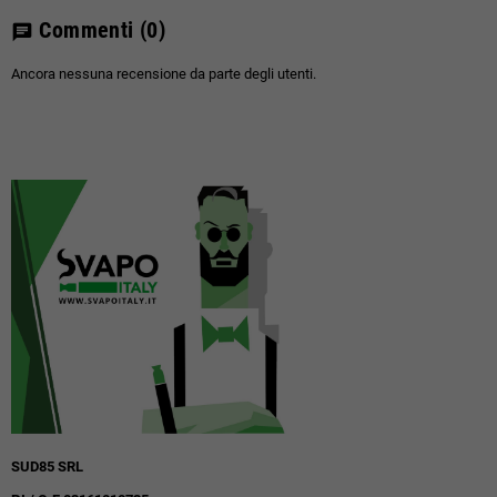
Commenti
(0)
chat
Ancora nessuna recensione da parte degli utenti.
SUD85 SRL