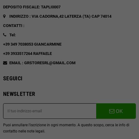
DEPOSITO FISCALE: TAPLI0007
INDIRIZZO : VIA CADORNA,42
LATERZA (TA)
CAP 74014
CONTATTI :
Tel:
+39 349 7038053 GIANCARMINE
+39 3933517264 RAFFAELE
EMAIL : GRSTORESRL@GMAIL.COM
SEGUICI
NEWSLETTER
OK
Puoi annullare l'iscrizione in ogni momento. A questo scopo, cerca le info di
contatto nelle note legali.