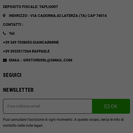
DEPOSITO FISCALE: TAPLI0007
INDIRIZZO : VIA CADORNA,42
LATERZA (TA)
CAP 74014
CONTATTI :
Tel:
+39 349 7038053 GIANCARMINE
+39 3933517264 RAFFAELE
EMAIL : GRSTORESRL@GMAIL.COM
SEGUICI
NEWSLETTER
OK
Puoi annullare l'iscrizione in ogni momento. A questo scopo, cerca le info di
contatto nelle note legali.