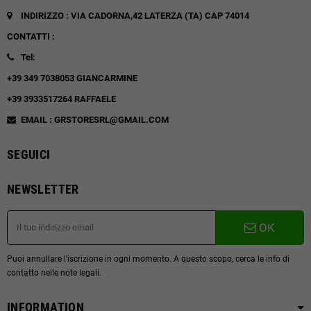
INDIRIZZO : VIA CADORNA,42
LATERZA (TA)
CAP 74014
CONTATTI :
Tel:
+39 349 7038053 GIANCARMINE
+39 3933517264 RAFFAELE
EMAIL : GRSTORESRL@GMAIL.COM
SEGUICI
NEWSLETTER
OK
Puoi annullare l'iscrizione in ogni momento. A questo scopo, cerca le info di
contatto nelle note legali.
INFORMATION