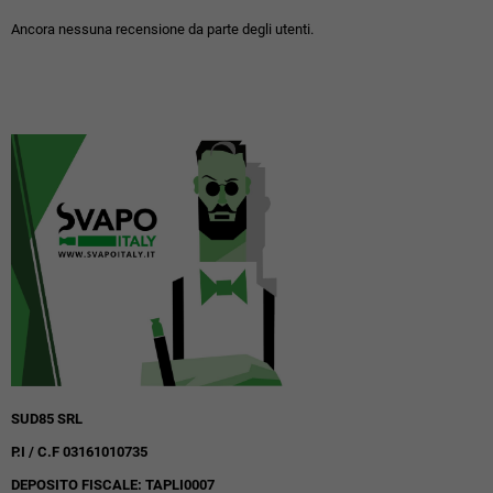
Ancora nessuna recensione da parte degli utenti.
SUD85 SRL
P.I / C.F 03161010735
DEPOSITO FISCALE: TAPLI0007