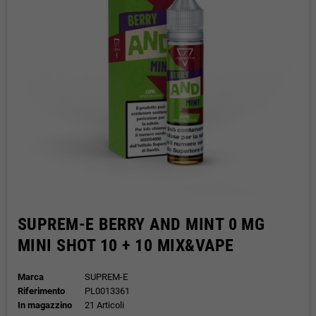
SUPREM-E BERRY AND MINT 0 MG
MINI SHOT 10 + 10 MIX&VAPE
Marca
SUPREM-E
Riferimento
PL0013361
In magazzino
21 Articoli