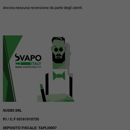
Ancora nessuna recensione da parte degli utenti.
SUD85 SRL
P.I / C.F 03161010735
DEPOSITO FISCALE: TAPLI0007