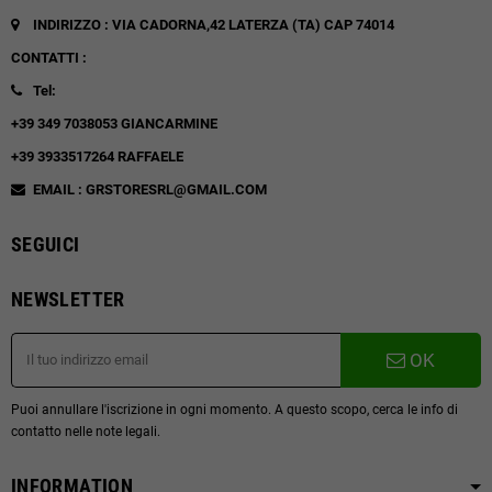
INDIRIZZO : VIA CADORNA,42
LATERZA (TA)
CAP 74014
CONTATTI :
Tel:
+39 349 7038053 GIANCARMINE
+39 3933517264 RAFFAELE
EMAIL : GRSTORESRL@GMAIL.COM
SEGUICI
NEWSLETTER
OK
Puoi annullare l'iscrizione in ogni momento. A questo scopo, cerca le info di
contatto nelle note legali.
INFORMATION