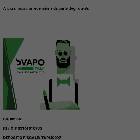
Ancora nessuna recensione da parte degli utenti.
SUD85 SRL
P.I / C.F 03161010735
DEPOSITO FISCALE: TAPLI0007