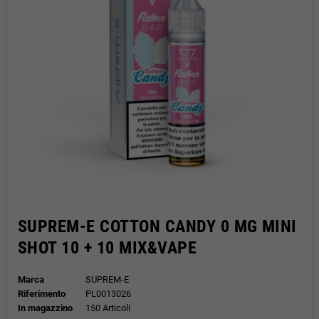
SUPREM-E COTTON CANDY 0 MG MINI
SHOT 10 + 10 MIX&VAPE
Marca
SUPREM-E
Riferimento
PL0013026
In magazzino
150 Articoli