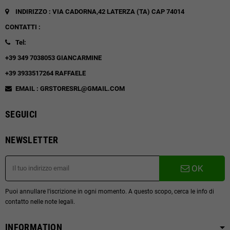
INDIRIZZO : VIA CADORNA,42
LATERZA (TA)
CAP 74014
CONTATTI :
Tel:
+39 349 7038053 GIANCARMINE
+39 3933517264 RAFFAELE
EMAIL : GRSTORESRL@GMAIL.COM
SEGUICI
NEWSLETTER
OK
Puoi annullare l'iscrizione in ogni momento. A questo scopo, cerca le info di
contatto nelle note legali.
INFORMATION