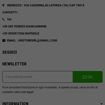
INDIRIZZO : VIA CADORNA,42
LATERZA (TA)
CAP 74014
CONTATTI :
Tel:
+39 349 7038053 GIANCARMINE
+39 3933517264 RAFFAELE
EMAIL : GRSTORESRL@GMAIL.COM
SEGUICI
NEWSLETTER
OK
Puoi annullare l'iscrizione in ogni momento. A questo scopo, cerca le info di
contatto nelle note legali.
INFORMATION