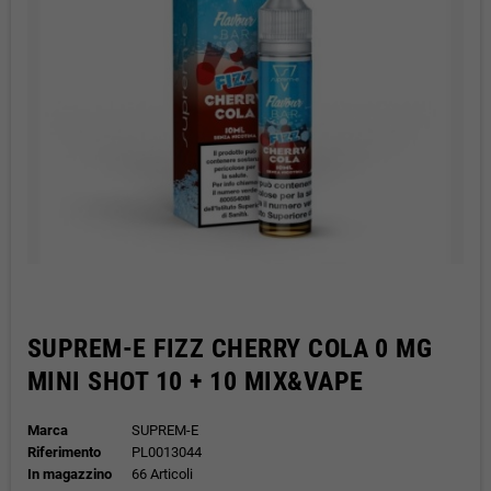
SUPREM-E FIZZ CHERRY COLA 0 MG
MINI SHOT 10 + 10 MIX&VAPE
Marca
SUPREM-E
Riferimento
PL0013044
In magazzino
66 Articoli