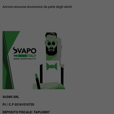
Ancora nessuna recensione da parte degli utenti.
SUD85 SRL
P.I / C.F 03161010735
DEPOSITO FISCALE: TAPLI0007