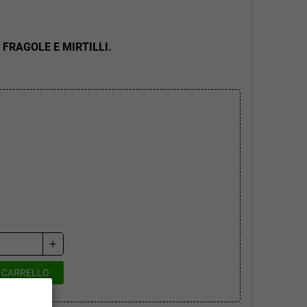
FRAGOLE E MIRTILLI.
add
L CARRELLO