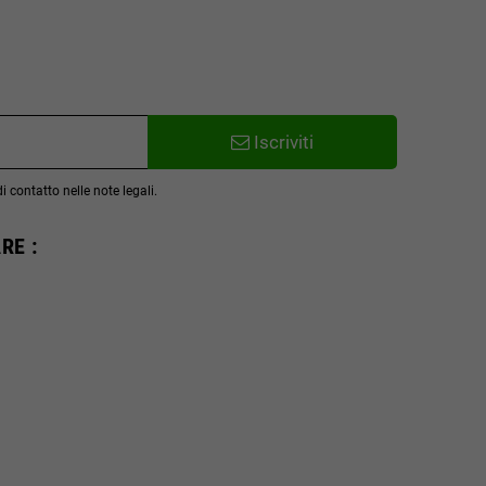
Iscriviti
 contatto nelle note legali.
RE :