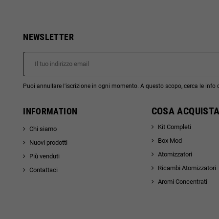
NEWSLETTER
Puoi annullare l'iscrizione in ogni momento. A questo scopo, cerca le info di
COSA ACQUISTA
INFORMATION
Kit Completi
Chi siamo
Box Mod
Nuovi prodotti
Atomizzatori
Più venduti
Ricambi Atomizzatori
Contattaci
Aromi Concentrati