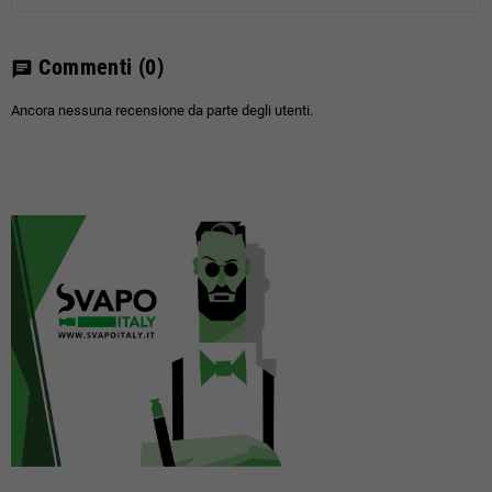
Commenti
(0)
chat
Ancora nessuna recensione da parte degli utenti.