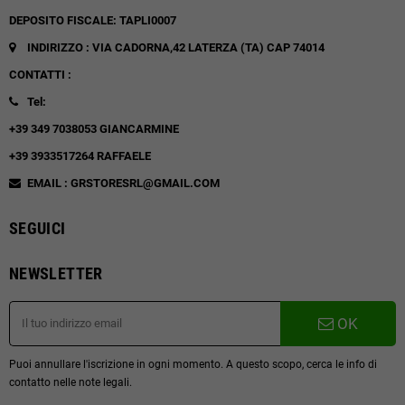
DEPOSITO FISCALE: TAPLI0007
INDIRIZZO : VIA CADORNA,42
LATERZA (TA)
CAP 74014
CONTATTI :
Tel:
+39 349 7038053 GIANCARMINE
+39 3933517264 RAFFAELE
EMAIL : GRSTORESRL@GMAIL.COM
SEGUICI
NEWSLETTER
OK
Puoi annullare l'iscrizione in ogni momento. A questo scopo, cerca le info di
contatto nelle note legali.