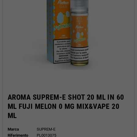
AROMA SUPREM-E SHOT 20 ML IN 60
ML FUJI MELON 0 MG MIX&VAPE 20
ML
Marca
SUPREM-E
Riferimento
PL0013075