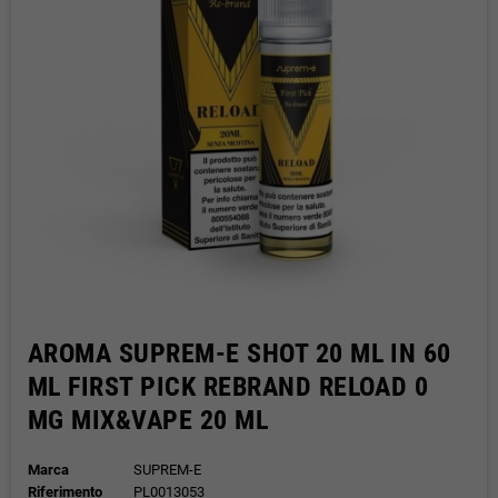
AROMA SUPREM-E SHOT 20 ML IN 60
ML FIRST PICK REBRAND RELOAD 0
MG MIX&VAPE 20 ML
Marca
SUPREM-E
Riferimento
PL0013053