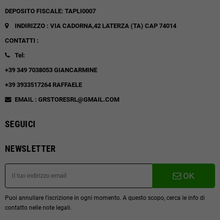
DEPOSITO FISCALE: TAPLI0007
INDIRIZZO : VIA CADORNA,42
LATERZA (TA)
CAP 74014
CONTATTI :
Tel:
+39 349 7038053 GIANCARMINE
+39 3933517264 RAFFAELE
EMAIL : GRSTORESRL@GMAIL.COM
SEGUICI
NEWSLETTER
OK
Puoi annullare l'iscrizione in ogni momento. A questo scopo, cerca le info di
contatto nelle note legali.