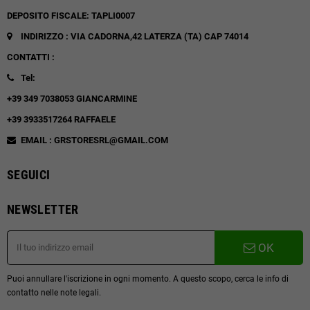
DEPOSITO FISCALE: TAPLI0007
INDIRIZZO : VIA CADORNA,42
LATERZA (TA)
CAP 74014
CONTATTI :
Tel:
+39 349 7038053 GIANCARMINE
+39 3933517264 RAFFAELE
EMAIL : GRSTORESRL@GMAIL.COM
SEGUICI
NEWSLETTER
OK
Puoi annullare l'iscrizione in ogni momento. A questo scopo, cerca le info di
contatto nelle note legali.