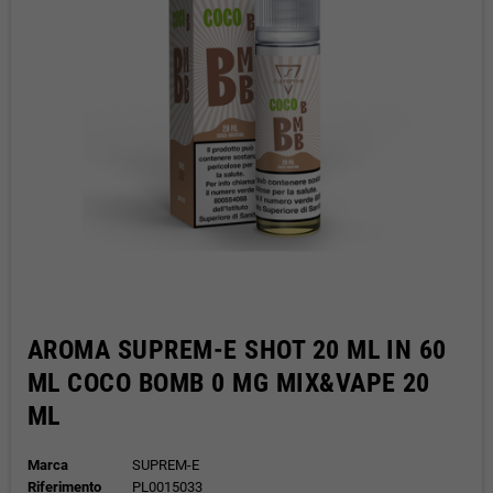
AROMA SUPREM-E SHOT 20 ML IN 60
ML COCO BOMB 0 MG MIX&VAPE 20
ML
Marca
SUPREM-E
Riferimento
PL0015033