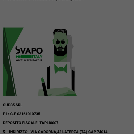
SUD85 SRL
P.I / C.F 03161010735
DEPOSITO FISCALE: TAPLI0007
INDIRIZZO : VIA CADORNA,42
LATERZA (TA)
CAP 74014