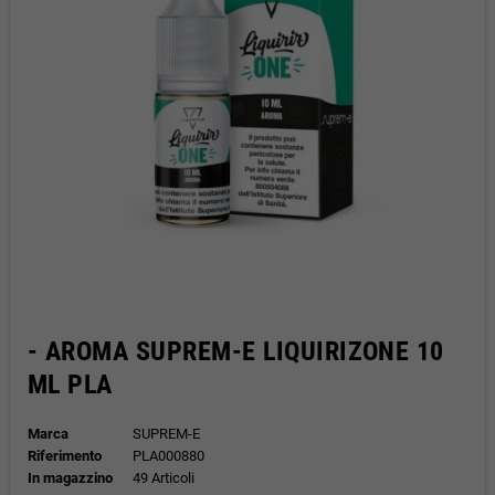
- AROMA SUPREM-E LIQUIRIZONE 10
ML PLA
Marca
SUPREM-E
Riferimento
PLA000880
In magazzino
49 Articoli