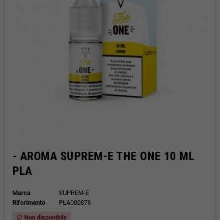
- AROMA SUPREM-E THE ONE 10 ML
PLA
Marca
SUPREM-E
Riferimento
PLA000876
Non disponibile
block