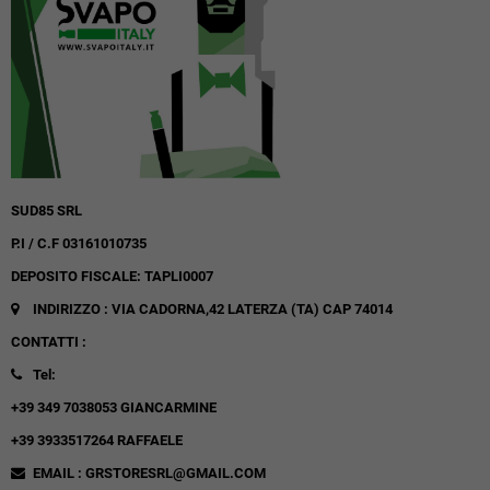
SUD85 SRL
P.I / C.F 03161010735
DEPOSITO FISCALE: TAPLI0007
INDIRIZZO : VIA CADORNA,42
LATERZA (TA)
CAP 74014
CONTATTI :
Tel:
+39 349 7038053 GIANCARMINE
+39 3933517264 RAFFAELE
EMAIL : GRSTORESRL@GMAIL.COM