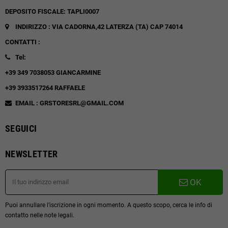
DEPOSITO FISCALE: TAPLI0007
INDIRIZZO : VIA CADORNA,42
LATERZA (TA)
CAP 74014
CONTATTI :
Tel:
+39 349 7038053 GIANCARMINE
+39 3933517264 RAFFAELE
EMAIL : GRSTORESRL@GMAIL.COM
SEGUICI
NEWSLETTER
OK
Puoi annullare l'iscrizione in ogni momento. A questo scopo, cerca le info di
contatto nelle note legali.