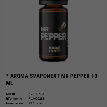
* AROMA SVAPONEXT MR PEPPER 10
ML
Marca
SVAPONEXT
Riferimento
PLA000283
In magazzino
23 Articoli