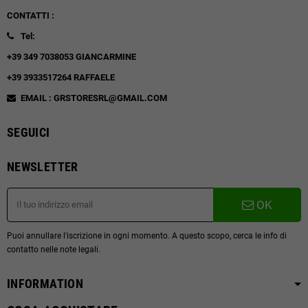
CONTATTI :
Tel:
+39 349 7038053 GIANCARMINE
+39 3933517264 RAFFAELE
EMAIL : GRSTORESRL@GMAIL.COM
SEGUICI
NEWSLETTER
OK
Puoi annullare l'iscrizione in ogni momento. A questo scopo, cerca le info di
contatto nelle note legali.
INFORMATION