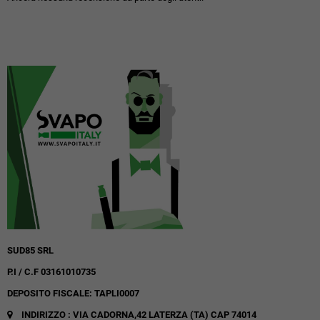
SUD85 SRL
P.I / C.F 03161010735
DEPOSITO FISCALE: TAPLI0007
INDIRIZZO : VIA CADORNA,42
LATERZA (TA)
CAP 74014